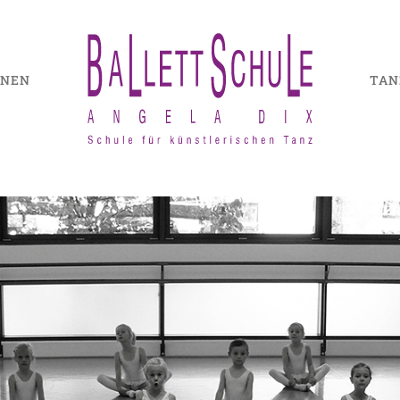
ONEN
TAN