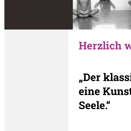
Herzlich 
„Der klass
eine Kunst
Seele.“