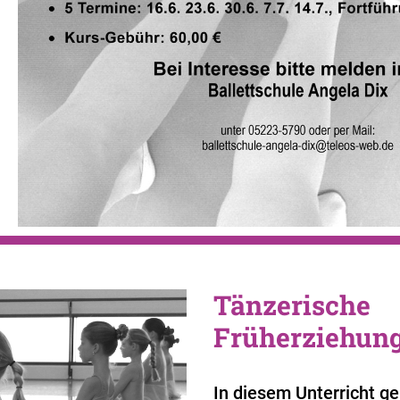
Tänzerische
Früherziehung 
In diesem Unterricht g