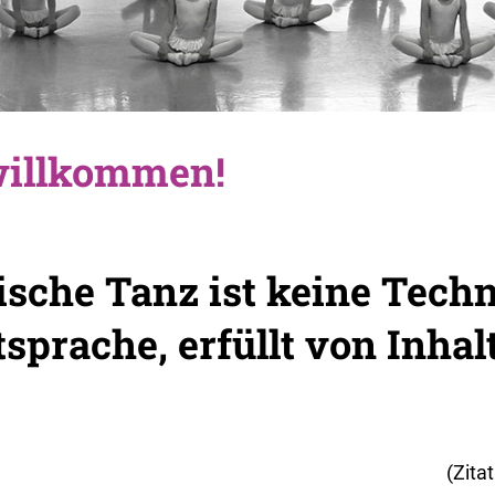
willkommen!
ische Tanz ist keine Techni
sprache, erfüllt von Inhal
(Zita