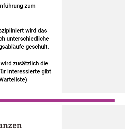
Hinführung zum
zipliniert wird das
h unterschiedliche
sabläufe geschult.
wird zusätzlich die
Für Interessierte gibt
Warteliste)
tanzen