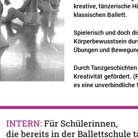
kreative, tänzerische 
klassischen Ballett.
Spielerisch und doch dis
Körperbewusstsein durc
Übungen und Bewegung
Durch Tanzgeschichten 
Kreativität gefördert. (
es eine unverbindliche 
INTERN:
Für Schülerinnen,
die bereits in der Ballettschule 