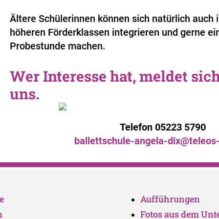
Ältere Schülerinnen können sich natürlich auch
höheren Förderklassen integrieren und gerne ei
Probestunde machen.
Wer Interesse hat, meldet sic
uns.
Telefon 05223 5790
ballettschule-angela-dix@teleo
e
Aufführungen
m
Fotos aus dem Unte