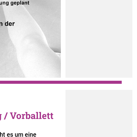
/ Vorballett
eht es um eine