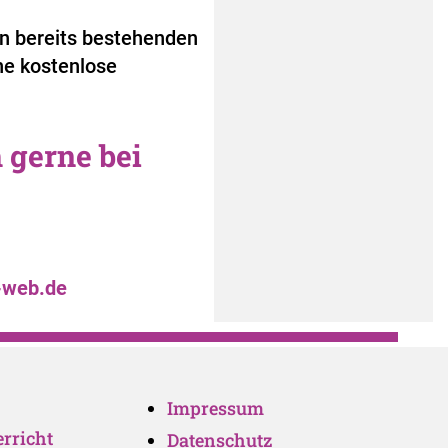
 in bereits bestehenden
ne kostenlose
h
gerne bei
s-web.de
Impressum
rricht
Datenschutz